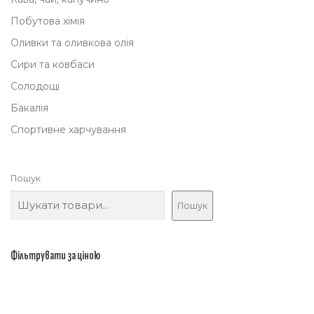
Побутова хімія
Оливки та оливкова олія
Сири та ковбаси
Солодощі
Бакалія
Спортивне харчування
Пошук
Пошук
Фільтрувати за ціною