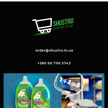
order@shustro.in.ua
+380 66 796 5743