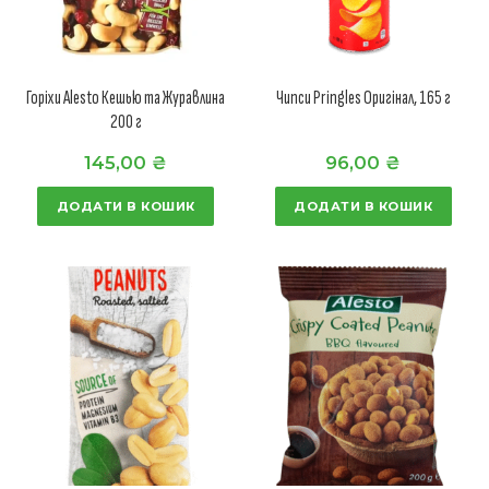
Горіхи Alesto Кешью та Журавлина
Чипси Pringles Оригінал, 165 г
200 г
145,00
₴
96,00
₴
ДОДАТИ В КОШИК
ДОДАТИ В КОШИК