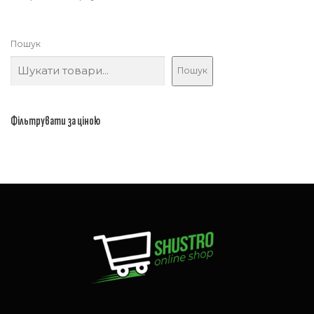
Пошук
Пошук
Фільтрувати за ціною