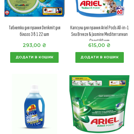
Таблетки для прання Denkmit для
Капсули для прання Ariel Pods All-in-1
білого 3 в 1 22 шт
Sea Breeze & Jasmine Mediterranean
Coast 60 шт
293,00
₴
615,00
₴
ДОДАТИ В КОШИК
ДОДАТИ В КОШИК