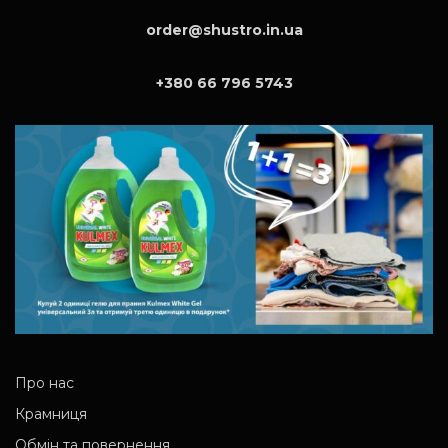
order@shustro.in.ua
+380 66 796 5743
Про нас
Крамниця
Обмін та повернення