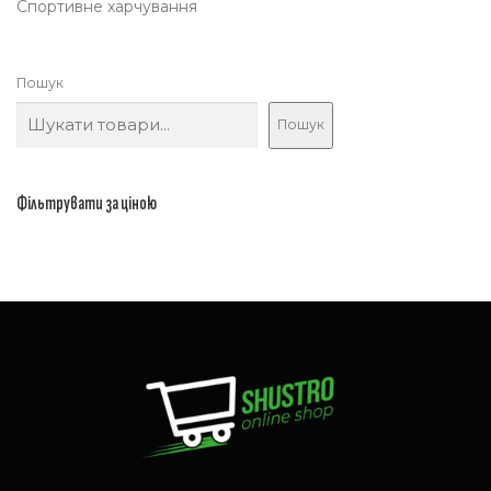
Спортивне харчування
Пошук
Пошук
Фільтрувати за ціною