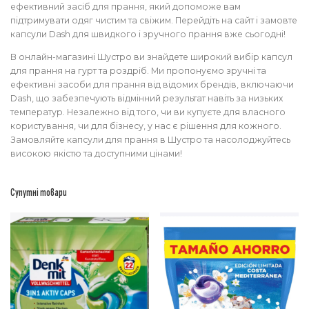
ефективний засіб для прання, який допоможе вам
підтримувати одяг чистим та свіжим. Перейдіть на сайт і замовте
капсули Dash для швидкого і зручного прання вже сьогодні!
В онлайн-магазині Шустро ви знайдете широкий вибір капсул
для прання на гурт та роздріб. Ми пропонуємо зручні та
ефективні засоби для прання від відомих брендів, включаючи
Dash, що забезпечують відмінний результат навіть за низьких
температур. Незалежно від того, чи ви купуєте для власного
користування, чи для бізнесу, у нас є рішення для кожного.
Замовляйте капсули для прання в Шустро та насолоджуйтесь
високою якістю та доступними цінами!
Супутні товари