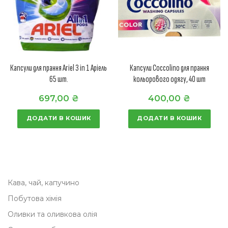
Капсули для прання Ariel 3 in 1 Аріель
Капсули Coccolino для прання
65 шт.
кольорового одягу, 40 шт
697,00
₴
400,00
₴
ДОДАТИ В КОШИК
ДОДАТИ В КОШИК
Кава, чай, капучино
Побутова хімія
Оливки та оливкова олія