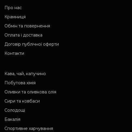
Про нас
Крамниця
Обмін та повернення
Оплата і доставка
Договір публічної оферти
Контакти
Кава, чай, капучино
Побутова хімія
Оливки та оливкова олія
Сири та ковбаси
Солодощі
Бакалія
Спортивне харчування