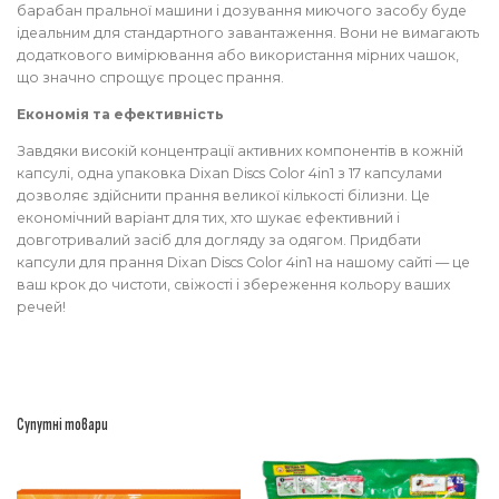
барабан пральної машини і дозування миючого засобу буде
ідеальним для стандартного завантаження. Вони не вимагають
додаткового вимірювання або використання мірних чашок,
що значно спрощує процес прання.
Економія та ефективність
Завдяки високій концентрації активних компонентів в кожній
капсулі, одна упаковка Dixan Discs Color 4in1 з 17 капсулами
дозволяє здійснити прання великої кількості білизни. Це
економічний варіант для тих, хто шукає ефективний і
довготривалий засіб для догляду за одягом. Придбати
капсули для прання Dixan Discs Color 4in1 на нашому сайті — це
ваш крок до чистоти, свіжості і збереження кольору ваших
речей!
Супутні товари