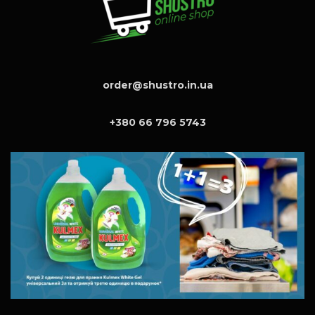
order@shustro.in.ua
+380 66 796 5743