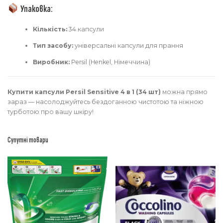
Упаковка:
Кількість:
34 капсули
Тип засобу:
універсальні капсули для прання
Виробник:
Persil (Henkel, Німеччина)
Купити капсули Persil Sensitive 4 в 1 (34 шт)
можна прямо
зараз — насолоджуйтесь бездоганною чистотою та ніжною
турботою про вашу шкіру!
Супутні товари