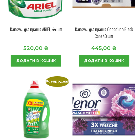
Капсули для прання ARIEL, 44 шт
Капсули для прання Coccolino Black
Care 40 шт
520,00
₴
445,00
₴
ДОДАТИ В КОШИК
ДОДАТИ В КОШИК
Розпродаж!