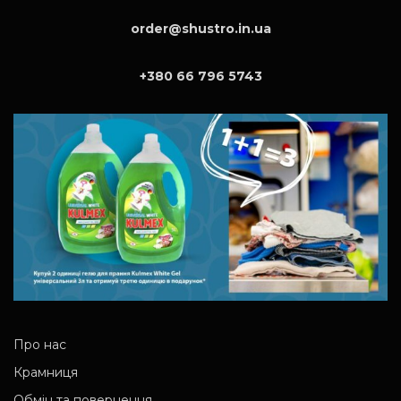
order@shustro.in.ua
+380 66 796 5743
Про нас
Крамниця
Обмін та повернення