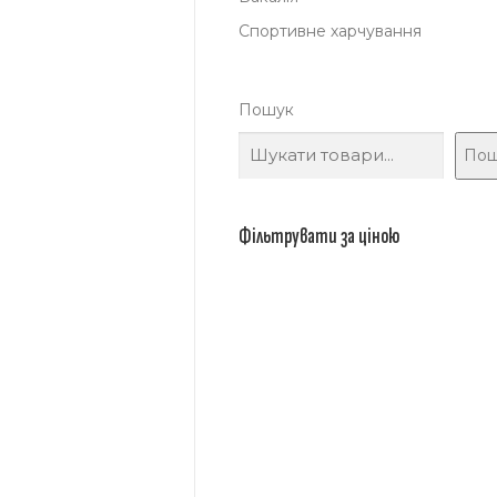
Спортивне харчування
Пошук
Пош
Фільтрувати за ціною