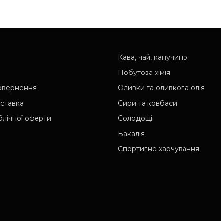
Кава, чай, капучино
Побутова хімія
повернення
Оливки та оливкова олія
оставка
Сири та ковбаси
блічної оферти
Солодощі
Бакалія
Спортивне харчування