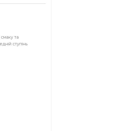
 смаку та
едній ступінь