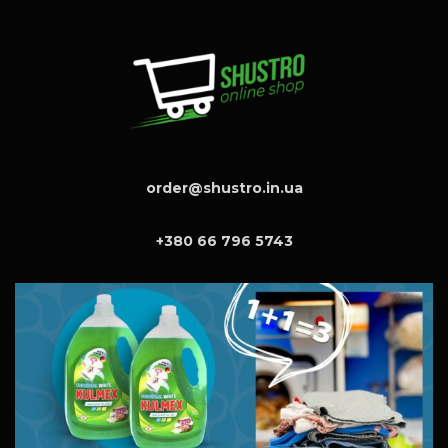
order@shustro.in.ua
+380 66 796 5743