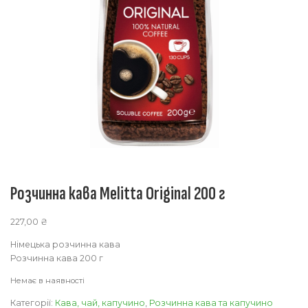
Розчинна кава Melitta Original 200 г
227,00
₴
Німецька розчинна кава
Розчинна кава 200 г
Немає в наявності
Категорії:
Кава, чай, капучино
,
Розчинна кава та капучино