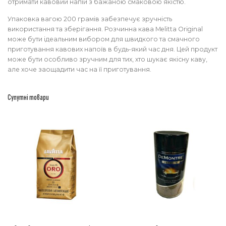
отримати кавовий напій з бажаною смаковою якістю.
Упаковка вагою 200 грамів забезпечує зручність
використання та зберігання. Розчинна кава Melitta Original
може бути ідеальним вибором для швидкого та смачного
приготування кавових напоїв в будь-який час дня. Цей продукт
може бути особливо зручним для тих, хто шукає якісну каву,
але хоче заощадити час на її приготування.
Супутні товари