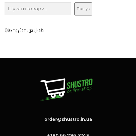
Пошук
Фільтрувати за ціною
order@shustro.in.ua
+380 66 796 5743