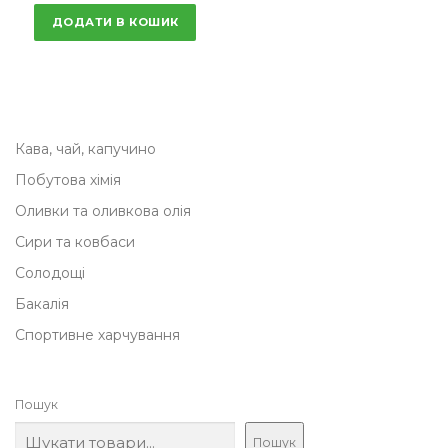
ДОДАТИ В КОШИК
Кава, чай, капучино
Побутова хімія
Оливки та оливкова олія
Сири та ковбаси
Солодощі
Бакалія
Спортивне харчування
Пошук
Пошук