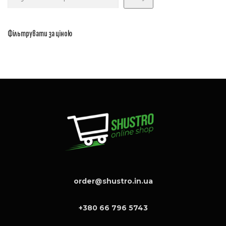
Фільтрувати за ціною
order@shustro.in.ua
+380 66 796 5743