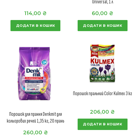
Universal, 1 л
114,00
₴
60,00
₴
ДОДАТИ В КОШИК
ДОДАТИ В КОШИК
Порошок пральний Color Kulmex 3 кг
206,00
₴
Порошок для прання Denkmit для
кольорових речей 1,35 кг, 20 прань
ДОДАТИ В КОШИК
260,00
₴