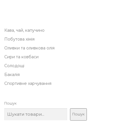
Кава, чай, капучино
Побутова хімія
Оливки та оливкова олія
Сири та ковбаси
Солодощі
Бакалія
Спортивне харчування
Пошук
Пошук