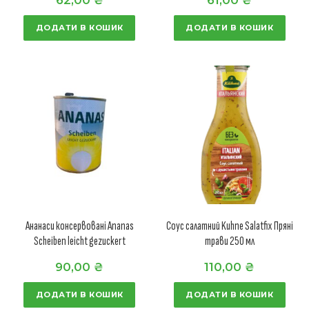
ДОДАТИ В КОШИК
ДОДАТИ В КОШИК
Ананаси консервовані Ananas
Соус салатний Kuhne Salatfix Пряні
Scheiben leicht gezuckert
трави 250 мл
90,00
₴
110,00
₴
ДОДАТИ В КОШИК
ДОДАТИ В КОШИК