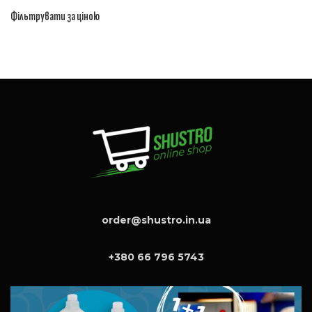
Фільтрувати за ціною
order@shustro.in.ua
+380 66 796 5743