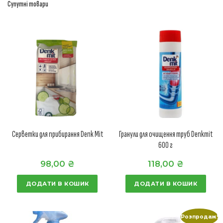
Супутні товари
Серветки для прибирання Denk Mit
Гранули для очищення труб Denkmit
600 г
98,00
₴
118,00
₴
ДОДАТИ В КОШИК
ДОДАТИ В КОШИК
Розпродаж!