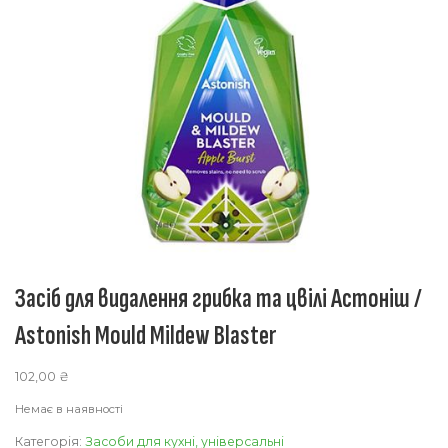
Засіб для видалення грибка та цвілі Астоніш /
Astonish Mould Mildew Blaster
102,00
₴
Немає в наявності
Категорія:
Засоби для кухні, універсальні