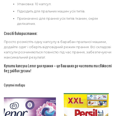
Упаковка: 10 капсул.
Підходить для пральних машин усіх типів.
Призначено для прання усіх типів тканин, окрім
делікатних.
Спосіб використання:
Просто розмістіть одну капсулу в барабан пральної машини,
додайте одяг і оберіть відповідний режим прання. Всі складові
капсули розчиняються повністю під час прання, забезпечуючи
максимальний результат.
Купити капсули Lenor для прання – це ваш шлях до чистоти та свіжості
без зайвих зусиль!
Супутні товари