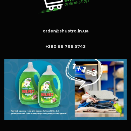
order@shustro.in.ua
+380 66 796 5743