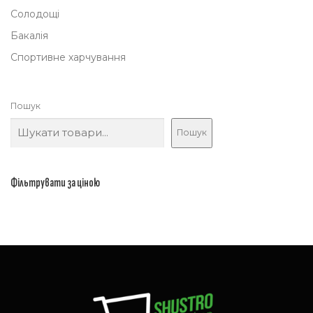
Солодощі
Бакалія
Спортивне харчування
Пошук
Пошук
Фільтрувати за ціною