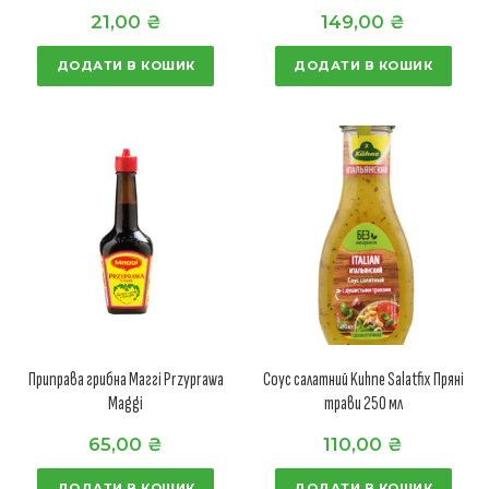
21,00
₴
149,00
₴
ДОДАТИ В КОШИК
ДОДАТИ В КОШИК
Приправа грибна Маггі Przyprawa
Соус салатний Kuhne Salatfix Пряні
Maggi
трави 250 мл
65,00
₴
110,00
₴
ДОДАТИ В КОШИК
ДОДАТИ В КОШИК