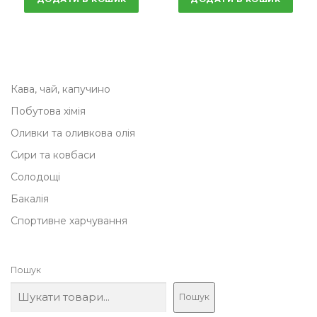
Кава, чай, капучино
Побутова хімія
Оливки та оливкова олія
Сири та ковбаси
Солодощі
Бакалія
Спортивне харчування
Пошук
Пошук