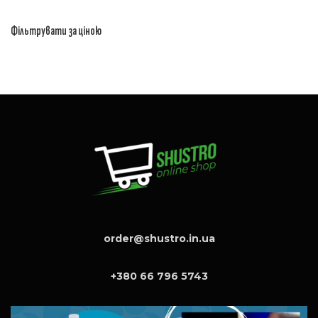
Фільтрувати за ціною
order@shustro.in.ua
+380 66 796 5743