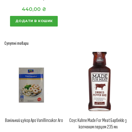
440,00
₴
ДОДАТИ В КОШИК
Супутні товари
Ванільний цукор Аро Vanillincukor Aro
Соус Kuhne Made For Meat Барбекю з
копченим перцем 235 мл