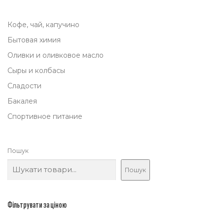
Кофе, чай, капучино
Бытовая химия
Оливки и оливковое масло
Сыры и колбасы
Сладости
Бакалея
Спортивное питание
Пошук
Пошук
Фільтрувати за ціною