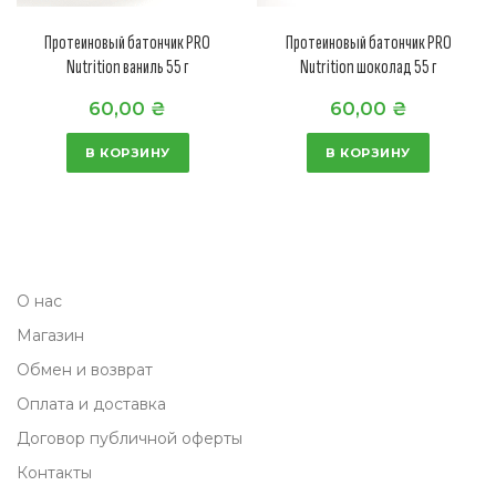
Протеиновый батончик PRO
Протеиновый батончик PRO
Nutrition ваниль 55 г
Nutrition шоколад 55 г
60,00
₴
60,00
₴
В КОРЗИНУ
В КОРЗИНУ
О нас
Магазин
Обмен и возврат
Оплата и доставка
Договор публичной оферты
Контакты