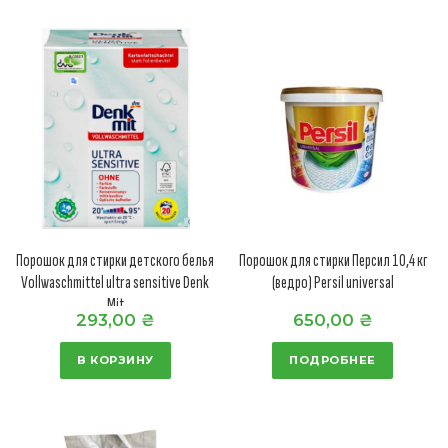
Порошок для стирки детского белья
Порошок для стирки Персил 10,4 кг
Vollwaschmittel ultra sensitive Denk
(ведро) Persil universal
Mit
293,00
₴
650,00
₴
В КОРЗИНУ
ПОДРОБНЕЕ