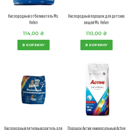
Кислородный отбеливатель Ms.
Кислородный порошок для детских
Helen
вещей Ms. Helen
114,00
₴
110,00
₴
В КОРЗИНУ
В КОРЗИНУ
Кислородный пятновыводитель для
Порошок Актив универсальный Active