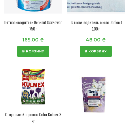
Пятновыводитель Denkmit Oxi Power
Пятновыводитель-мыло Denkmit
750 г
100 г
165,00
₴
48,00
₴
В КОРЗИНУ
В КОРЗИНУ
Стиральный порошок Color Kulmex 3
кг