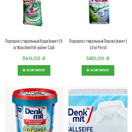
Порошок стиральный Кади (пакет) 8
Порошок стиральный Персил (пакет)
кг Waschmittel-pulver Cadi
10 кг Persil
340,00
₴
580,00
₴
В КОРЗИНУ
В КОРЗИНУ