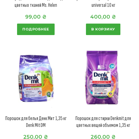
цветных тканей Ms. Helen
universal 10 кг
99,00
₴
400,00
₴
ПОДРОБНЕЕ
В КОРЗИНУ
Порошок для белья Денк Мит 1,35 кг
Порошок для стирки Denkmit для
Denk Mit DM
цветных вещей объемом 1,35 кг
250,00
₴
260,00
₴