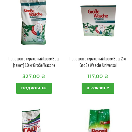
Порошок стиральный Гросс Вош
Порошок стиральный Гросс Вош 2 кг
(пакет) 10 кг GroSe Wasche
GroSe Wasche Universal
327,00
₴
117,00
₴
ПОДРОБНЕЕ
В КОРЗИНУ