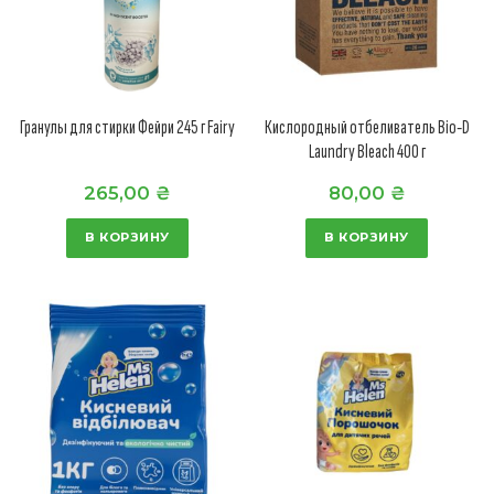
Гранулы для стирки Фейри 245 г Fairy
Кислородный отбеливатель Bio-D
Laundry Bleach 400 г
265,00
₴
80,00
₴
В КОРЗИНУ
В КОРЗИНУ