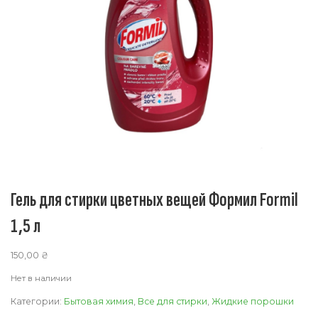
Гель для стирки цветных вещей Формил Formil
1,5 л
150,00
₴
Нет в наличии
Категории:
Бытовая химия
,
Все для стирки
,
Жидкие порошки