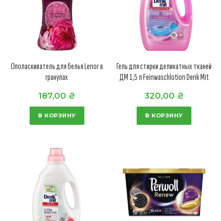
Ополаскиватель для белья Lenor в
Гель для стирки деликатных тканей
гранулах
ДМ 1,5 л Feinwaschlotion Denk Mit
187,00
₴
320,00
₴
В КОРЗИНУ
В КОРЗИНУ