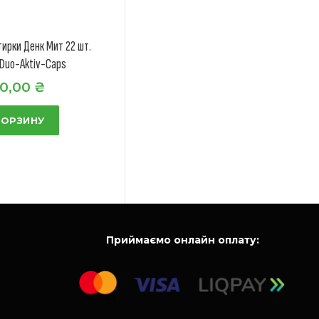
тирки Денк Мит 22 шт.
 Duo-Aktiv-Caps
0,00
₴
КОРЗИНУ
Приймаємо онлайн оплату: