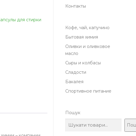
Контакты
апсулы для стирки
Кофе, чай, капучино
Бытовая химия
Оливки и оливковое
масло
Сыры и колбасы
Сладости
Бакалея
Спортивное питание
Пошук
Пош
 химии – компании