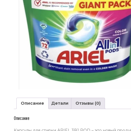
Описание
Детали
Отзывы (0)
Описание
Капсулы для стирки ARIEL 3В1 POD – это новый проду