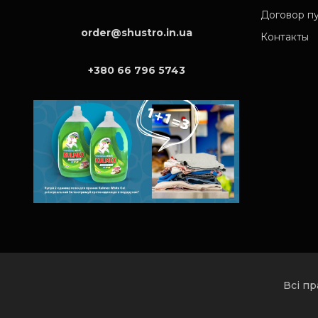
Договор п
order@shustro.in.ua
Контакты
+380 66 796 5743
Всі п