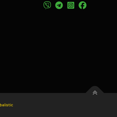
alistic