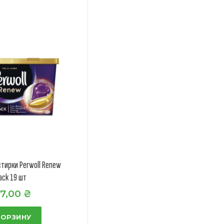
стирки Perwoll Renew
ack 19 шт
7,00
₴
КОРЗИНУ