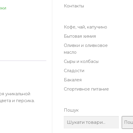
Контакты
рки
Кофе, чай, капучино
Бытовая химия
Оливки и оливковое
масло
Сыры и колбасы
Сладости
Бакалея
Спортивное питание
аря уникальной
цвета и персика.
Пошук
Пош