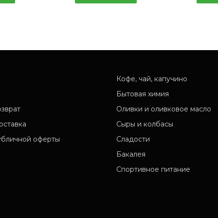
Кофе, чай, капучино
Бытовая химия
озврат
Оливки и оливковое масло
оставка
Сыры и колбасы
убличной оферты
Сладости
Бакалея
Спортивное питание