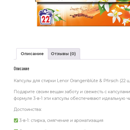
Описание
Отзывы (0)
Описание
Капсулы для стирки Lenor Orangenblüte & Pfirsich (22 ш
Подарите своим вещам заботу и свежесть с капсулами д
формуле 3-в-1 эти капсулы обеспечивают идеальную чи
Достоинства:
3-в-1: стирка, смягчение и ароматизация