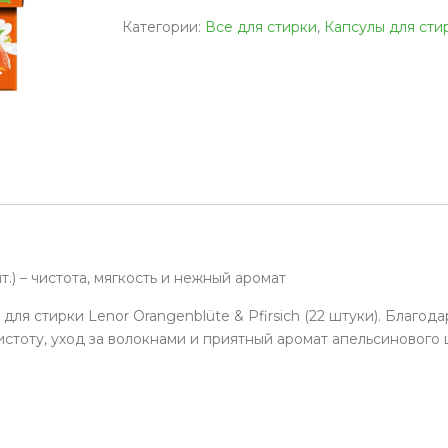
Категории:
Все для стирки
,
Капсулы для сти
т.) – чистота, мягкость и нежный аромат
ля стирки Lenor Orangenblüte & Pfirsich (22 штуки). Благод
стоту, уход за волокнами и приятный аромат апельсинового 