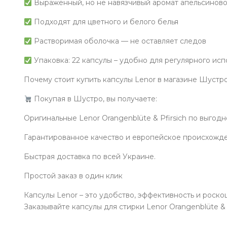
Выраженный, но не навязчивый аромат апельсиново
Подходят для цветного и белого белья
Растворимая оболочка — не оставляет следов
Упаковка: 22 капсулы – удобно для регулярного ис
Почему стоит купить капсулы Lenor в магазине Шустр
Покупая в Шустро, вы получаете:
Оригинальные Lenor Orangenblüte & Pfirsich по выгод
Гарантированное качество и европейское происхожд
Быстрая доставка по всей Украине.
Простой заказ в один клик
Капсулы Lenor – это удобство, эффективность и роско
Заказывайте капсулы для стирки Lenor Orangenblüte & P