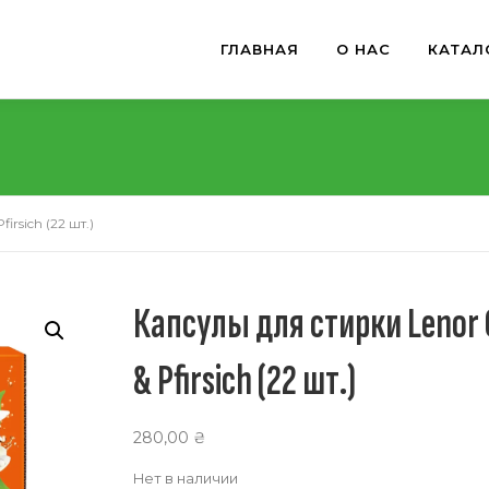
ГЛАВНАЯ
О НАС
КАТАЛ
rsich (22 шт.)
Капсулы для стирки Lenor 
& Pfirsich (22 шт.)
280,00
₴
Нет в наличии