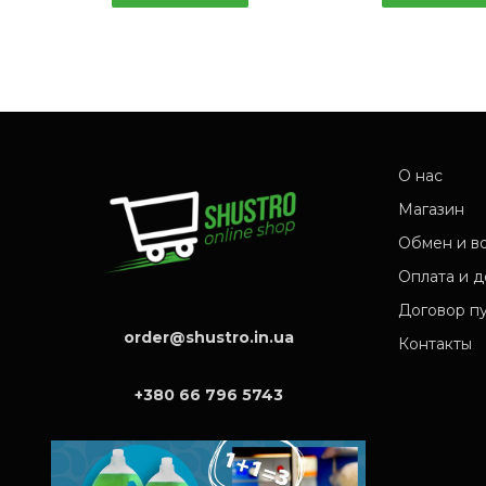
О нас
Магазин
Обмен и в
Оплата и д
Договор п
order@shustro.in.ua
Контакты
+380 66 796 5743