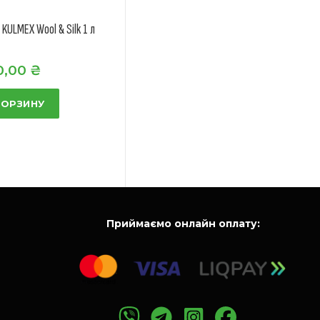
 KULMEX Wool & Silk 1 л
0,00
₴
КОРЗИНУ
Приймаємо онлайн оплату: