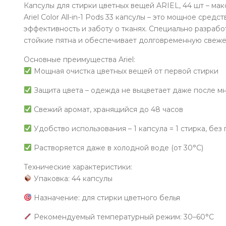
Капсулы для стирки цветных вещей ARIEL, 44 шт – мак
Ariel Color All-in-1 Pods 33 капсулы – это мощное сре
эффективность и заботу о тканях. Специально разраб
стойкие пятна и обеспечивает долговременную свежес
Основные преимущества Ariel:
Мощная очистка цветных вещей от первой стирки
Защита цвета – одежда не выцветает даже после м
Свежий аромат, хранящийся до 48 часов
Удобство использования – 1 капсула = 1 стирка, без
Растворяется даже в холодной воде (от 30°C)
Технические характеристики:
Упаковка: 44 капсулы
Назначение: для стирки цветного белья
Рекомендуемый температурный режим: 30–60°C