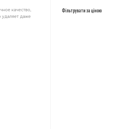
ичное качество,
Фільтрувати за ціною
о удаляет даже