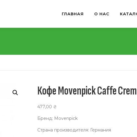
ГЛАВНАЯ
О НАС
КАТАЛ
Кофе Movenpick Caffe Crem
477,00
₴
Бренд: Movenpick
Страна производителя: Германия