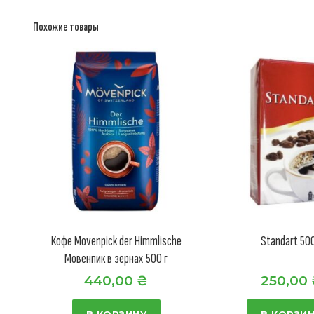
Похожие товары
Кофе Movenpick der Himmlische
Standart 500
Мовенпик в зернах 500 г
440,00
₴
250,00
В КОРЗИНУ
В КОРЗИ