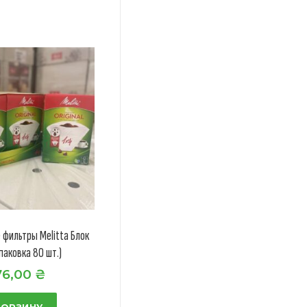
фильтры Melitta Блок
упаковка 80 шт.)
76,00
₴
КОРЗИНУ