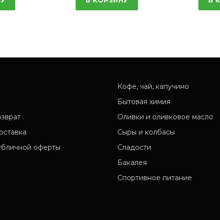
Кофе, чай, капучино
Бытовая химия
озврат
Оливки и оливковое масло
оставка
Сыры и колбасы
убличной оферты
Сладости
Бакалея
Спортивное питание