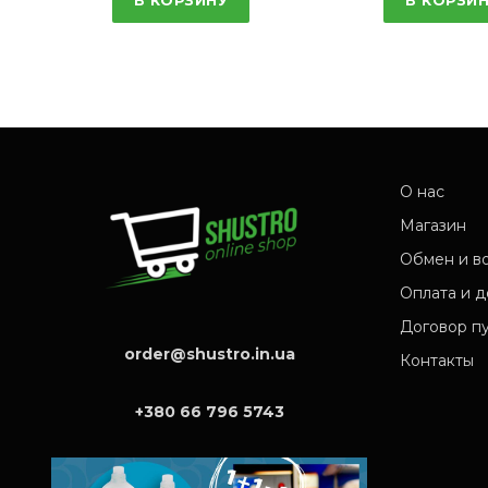
О нас
Магазин
Обмен и в
Оплата и д
Договор п
order@shustro.in.ua
Контакты
+380 66 796 5743