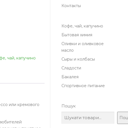
Контакты
Кофе, чай, капучино
Бытовая химия
Оливки и оливковое
масло
фе, чай, капучино
Сыры и колбасы
Сладости
Бакалея
Спортивное питание
ессо или кремового
Пошук
Пош
 любителей