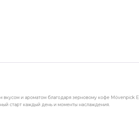
 вкусом и ароматом благодаря зерновому кофе Mövenpick Es
ьный старт каждый день и моменты наслаждения.