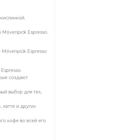
 кислинкой.
 Mövenpick Espresso.
 Mövenpick Espresso
Espresso.
орые создают
ный выбор для тех,
 латте и других
ого кофе во всей его