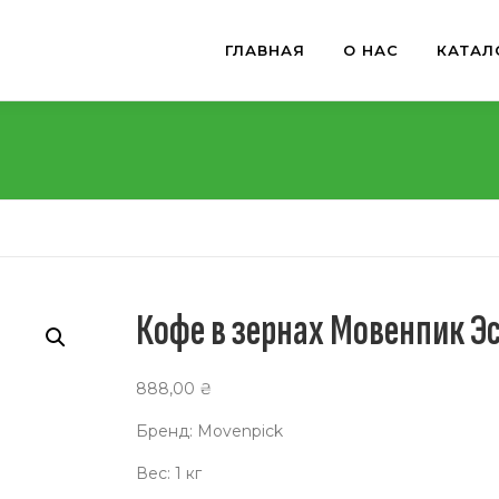
ГЛАВНАЯ
О НАС
КАТАЛ
Кофе в зернах Мовенпик Эс
888,00
₴
Бренд: Movenpick
Вес: 1 кг