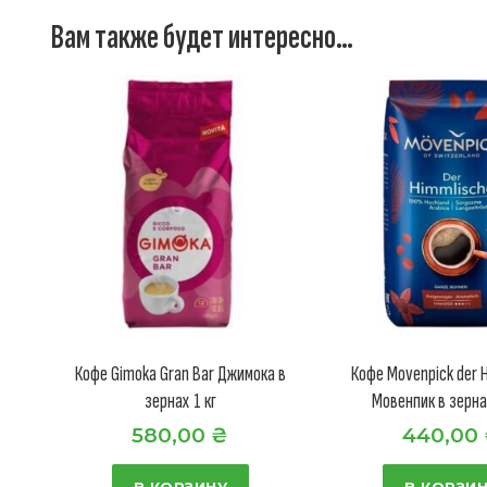
Вам также будет интересно…
Кофе Gimoka Gran Bar Джимока в
Кофе Movenpick der 
зернах 1 кг
Мовенпик в зерна
580,00
₴
440,00
В КОРЗИНУ
В КОРЗИ