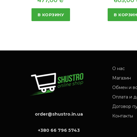
477,00
₴
605,00
В КОРЗИНУ
В КОРЗИ
О нас
Магазин
Обмен и в
Оплата и д
Договор п
order@shustro.in.ua
Контакты
+380 66 796 5743