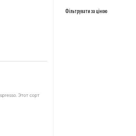
Фільтрувати за ціною
presso. Этот сорт