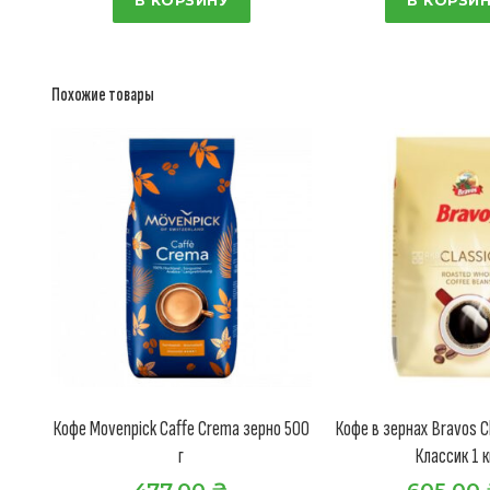
Похожие товары
Кофе Movenpick Caffe Crema зерно 500
Кофе в зернах Bravos C
г
Классик 1 к