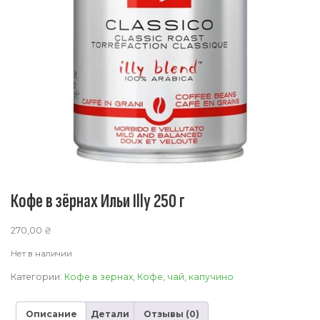
Кофе в зёрнах Ильи Illy 250 г
270,00
₴
Нет в наличии
Категории:
Кофе в зернах
,
Кофе, чай, капучино
Описание
Детали
Отзывы (0)