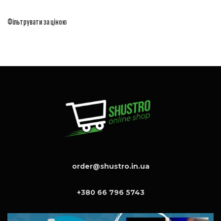
Фільтрувати за ціною
order@shustro.in.ua
+380 66 796 5743