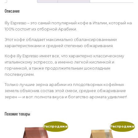
Описание
Illy Espresso – это самый популярный кофе в Италии, который на
100% состоит из отборной Арабики.
Этот кофе обладает максимально сбалансированными
характеристиками и средней степенью обжаривания.
Кофе illy Espresso имеет все, что характерно классическому
итальянскому эспрессо, а именно легкой кислинкой и
горчинкой, а также продолжительным шоколадным
послевкусием.
Только лучшие зерна арабики из плодотворных кофейных
земель объяснив состав этой смеси, среднее обжаривание
зерен — и вот: полнота вкуса и богатство аромата удивляет!
Похожие товары
Распродажа!
Распродажа!