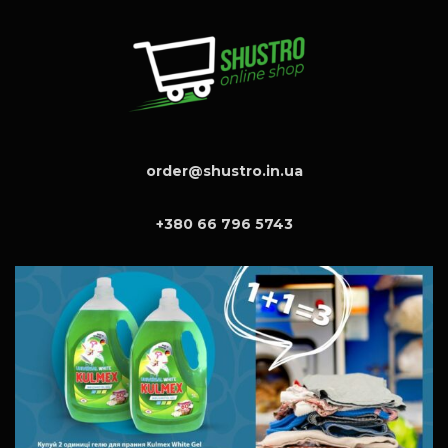
order@shustro.in.ua
+380 66 796 5743