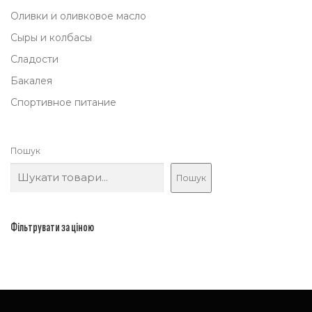
Оливки и оливковое масло
Сыры и колбасы
Сладости
Бакалея
Спортивное питание
Пошук
Пошук
Фільтрувати за ціною