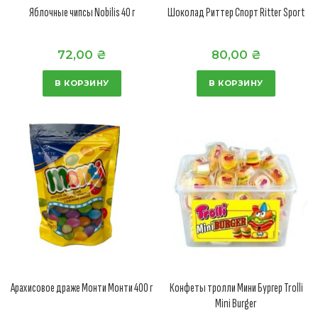
Яблочные чипсы Nobilis 40 г
Шоколад Риттер Спорт Ritter Sport
72,00
₴
80,00
₴
В КОРЗИНУ
В КОРЗИНУ
Арахисовое драже Монти Монти 400 г
Конфеты тролли Мини Бургер Trolli
Mini Burger