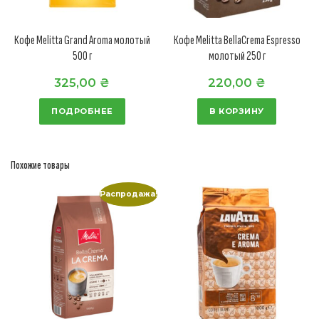
Кофе Melitta Grand Aroma молотый
Кофе Melitta BellaCrema Espresso
500 г
молотый 250 г
325,00
₴
220,00
₴
ПОДРОБНЕЕ
В КОРЗИНУ
Похожие товары
Распродажа!