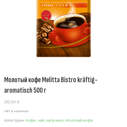
Молотый кофе Melitta Bistro kräftig-
aromatisch 500 г
210,00
₴
Нет в наличии
Категории:
Кофе, чай, капучино
,
Молотый кофе