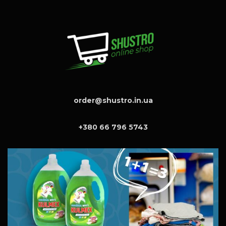
order@shustro.in.ua
+380 66 796 5743