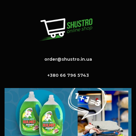
order@shustro.in.ua
+380 66 796 5743