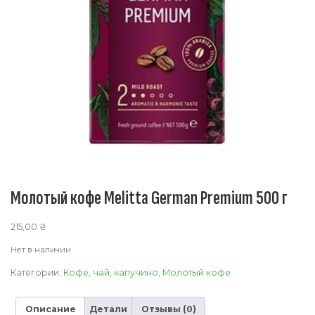
Молотый кофе Melitta German Premium 500 г
215,00
₴
Нет в наличии
Категории:
Кофе, чай, капучино
,
Молотый кофе
Описание
Детали
Отзывы (0)