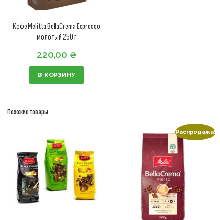
Кофе Melitta BellaCrema Espresso
молотый 250 г
220,00
₴
В КОРЗИНУ
Похожие товары
Распродажа!