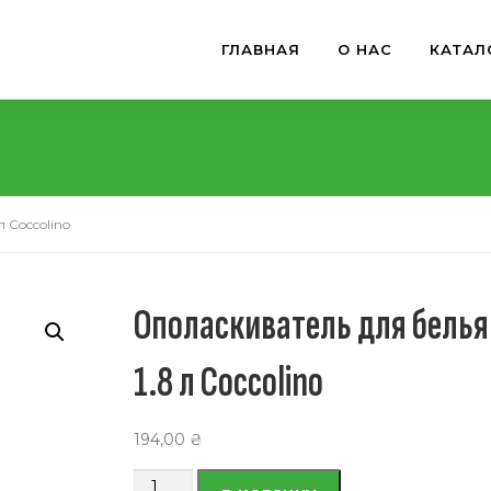
ГЛАВНАЯ
О НАС
КАТАЛ
 Coccolino
Ополаскиватель для белья
1.8 л Coccolino
194,00
₴
Количество