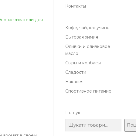
Контакты
поласкиватели для
Кофе, чай, капучино
Бытовая химия
Оливки и оливковое
масло
Сыры и колбасы
Сладости
Бакалея
Спортивное питание
Пошук
Пош
й аромат в своем