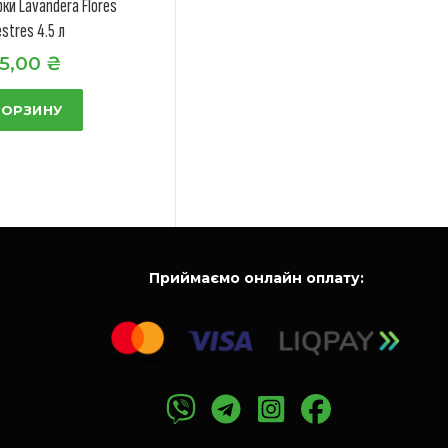
рки Lavandera Flores
estres 4.5 л
5,00
₴
КОРЗИНУ
Приймаємо онлайн оплату: