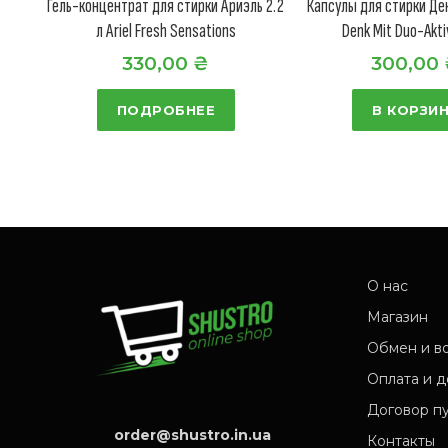
Гель-концентрат для стирки Ариэль 2.2
Капсулы для стирки Ден
л Ariel Fresh Sensations
Denk Mit Duo-Akt
330,00
₴
300,00
ПОДРОБНЕЕ
В КОРЗИ
О нас
Магазин
Обмен и в
Оплата и д
Договор п
order@shustro.in.ua
Контакты