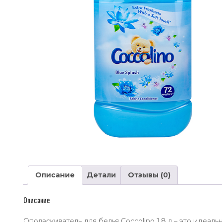
Описание
Детали
Отзывы (0)
Описание
Ополаскиватель для белья Coccolino 1.8 л – это идеал