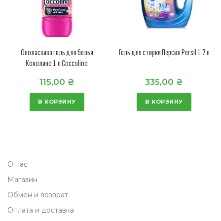
Ополаскиватель для белья
Гель для стирки Персил Persil 1.7 л
Коколино 1 л Coccolino
115,00
₴
335,00
₴
В КОРЗИНУ
В КОРЗИНУ
О нас
Магазин
Обмен и возврат
Оплата и доставка