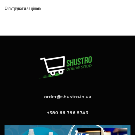
Фільтрувати за ціною
order@shustro.in.ua
+380 66 796 5743