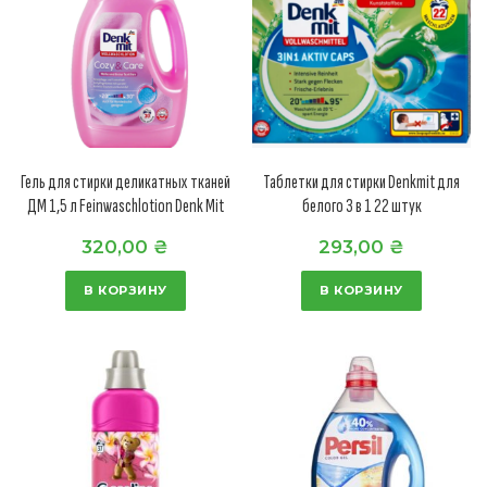
Гель для стирки деликатных тканей
Таблетки для стирки Denkmit для
ДМ 1,5 л Feinwaschlotion Denk Mit
белого 3 в 1 22 штук
320,00
₴
293,00
₴
В КОРЗИНУ
В КОРЗИНУ