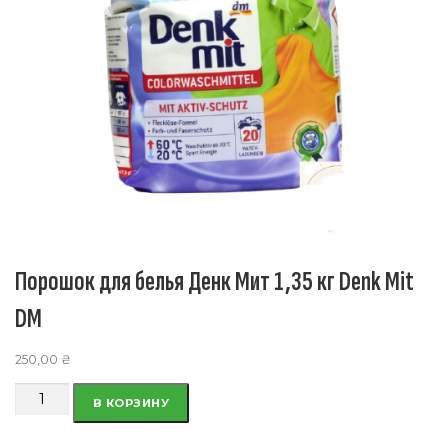
Порошок для белья Денк Мит 1,35 кг Denk Mit
DM
250,00
₴
Количество
В КОРЗИНУ
товара
Порошок