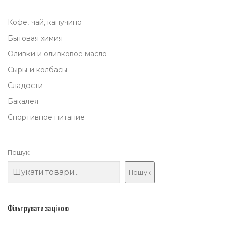
Кофе, чай, капучино
Бытовая химия
Оливки и оливковое масло
Сыры и колбасы
Сладости
Бакалея
Спортивное питание
Пошук
Пошук
Фільтрувати за ціною