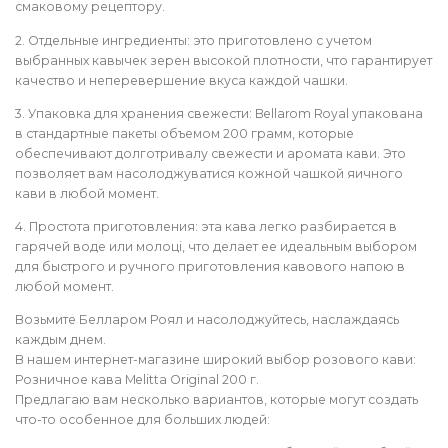
смаковому рецептору.
2. Отдельные ингредиенты: это приготовлено с учетом
выбранных кавычек зерен высокой плотности, что гарантирует
качество и неперевершение вкуса каждой чашки.
3. Упаковка для хранения свежести: Bellarom Royal упакована
в стандартные пакеты объемом 200 грамм, которые
обеспечивают долготривалу свежести и аромата кави. Это
позволяет вам насолоджуватися кожной чашкой яичного
кави в любой момент.
4. Простота приготовления: эта кава легко разбирается в
гарячей воде или молоці, что делает ее идеальным выбором
для быстрого и ручного приготовления кавового напою в
любой момент.
Возьмите Белларом Роял и насолоджуйтесь, наслаждаясь
каждым днем.
В нашем интернет-магазине широкий выбор розового кави:
Розничное кава Melitta Original 200 г.
Предлагаю вам несколько вариантов, которые могут создать
что-то особенное для больших людей: