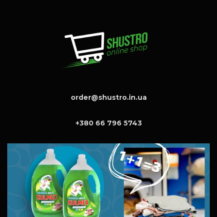
order@shustro.in.ua
+380 66 796 5743