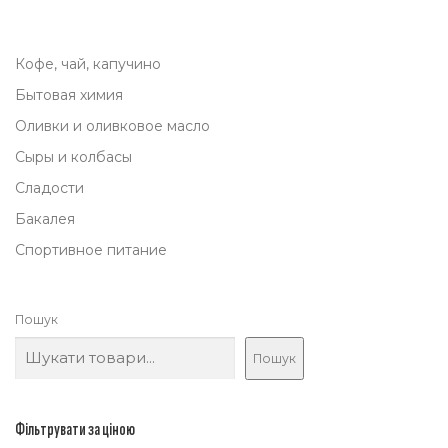
Кофе, чай, капучино
Бытовая химия
Оливки и оливковое масло
Сыры и колбасы
Сладости
Бакалея
Спортивное питание
Пошук
Пошук
Фільтрувати за ціною