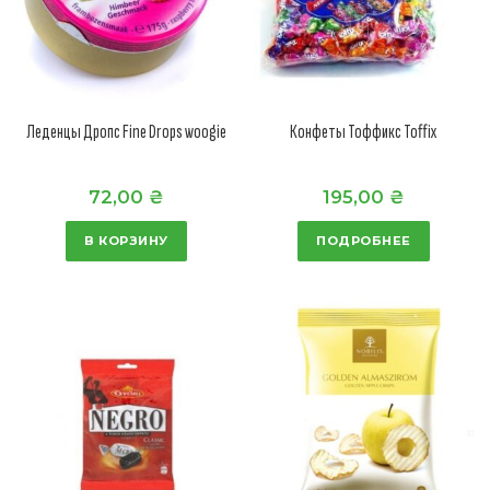
Леденцы Дропс Fine Drops woogie
Конфеты Тоффикс Toffix
72,00
₴
195,00
₴
В КОРЗИНУ
ПОДРОБНЕЕ