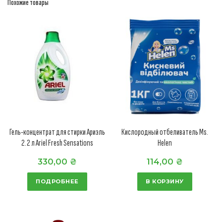
Похожие товары
Гель-концентрат для стирки Ариэль
Кислородный отбеливатель Ms.
2.2 л Ariel Fresh Sensations
Helen
330,00
₴
114,00
₴
ПОДРОБНЕЕ
В КОРЗИНУ