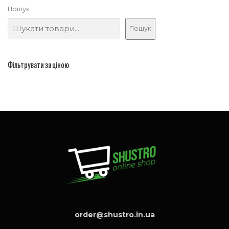
Пошук
Пошук
Фільтрувати за ціною
order@shustro.in.ua