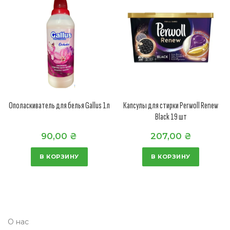
Ополаскиватель для белья Gallus 1л
Капсулы для стирки Perwoll Renew
Black 19 шт
90,00
₴
207,00
₴
В КОРЗИНУ
В КОРЗИНУ
О нас