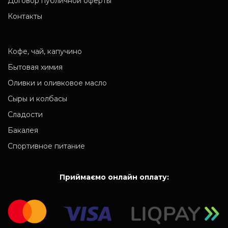
Договор публичной оферты
Контакты
Кофе, чай, капучино
Бытовая химия
Оливки и оливковое масло
Сыры и колбасы
Сладости
Бакалея
Спортивное питание
Приймаємо онлайн оплату: