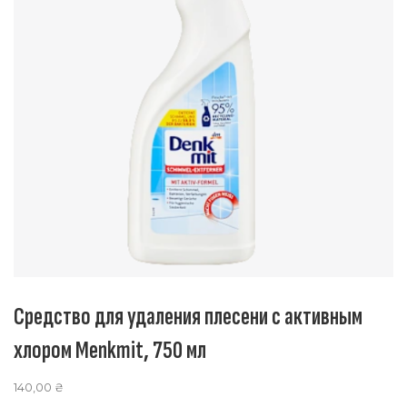
Средство для удаления плесени с активным
хлором Menkmit, 750 мл
140,00
₴