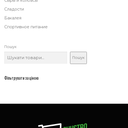
Сыры и колбасы
Сладости
Бакалея
Спортивное питание
Пошук
Пошук
Фільтрувати за ціною