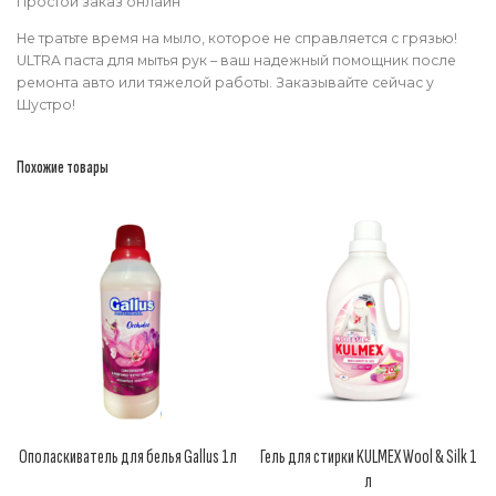
Простой заказ онлайн
Не тратьте время на мыло, которое не справляется с грязью!
ULTRA паста для мытья рук – ваш надежный помощник после
ремонта авто или тяжелой работы. Заказывайте сейчас у
Шустро!
Похожие товары
Ополаскиватель для белья Gallus 1л
Гель для стирки KULMEX Wool & Silk 1
л