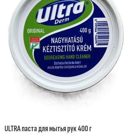
ULTRA паста для мытья рук 400 г