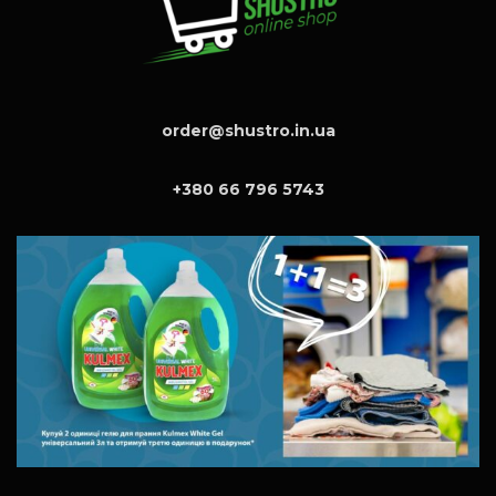
order@shustro.in.ua
+380 66 796 5743