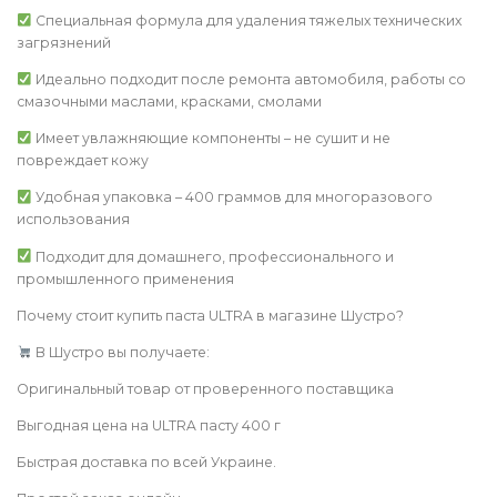
Специальная формула для удаления тяжелых технических
загрязнений
Идеально подходит после ремонта автомобиля, работы со
смазочными маслами, красками, смолами
Имеет увлажняющие компоненты – не сушит и не
повреждает кожу
Удобная упаковка – 400 граммов для многоразового
использования
Подходит для домашнего, профессионального и
промышленного применения
Почему стоит купить паста ULTRA в магазине Шустро?
В Шустро вы получаете:
Оригинальный товар от проверенного поставщика
Выгодная цена на ULTRA пасту 400 г
Быстрая доставка по всей Украине.