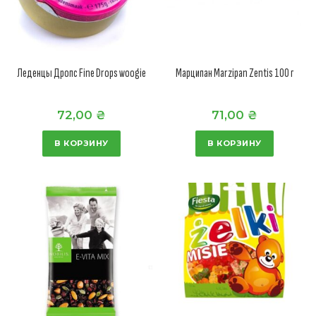
Леденцы Дропс Fine Drops woogie
Марципан Marzipan Zentis 100 г
72,00
₴
71,00
₴
В КОРЗИНУ
В КОРЗИНУ