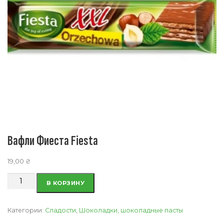
Вафли Фиеста Fiesta
19,00
₴
Количество
В КОРЗИНУ
товара
Вафли
Фиеста
Категории:
Сладости
,
Шоколадки, шоколадные пасты
Fiesta