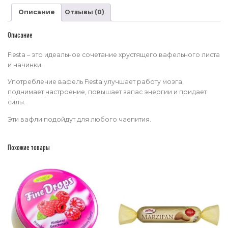
Описание
Отзывы (0)
Описание
Fiesta – это идеальное сочетание хрустящего вафельного листа
и начинки.
Употребление вафель Fiesta улучшает работу мозга,
поднимает настроение, повышает запас энергии и придает
силы.
Эти вафли подойдут для любого чаепития.
Похожие товары