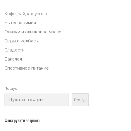
Кофе, чай, капучино
Бытовая химия
Оливки и оливковое масло
Сыры и колбасы
Сладости
Бакалея
Спортивное питание
Пошук
Пошук
Фільтрувати за ціною