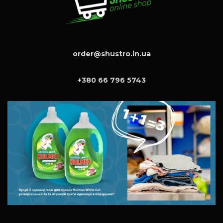
order@shustro.in.ua
+380 66 796 5743