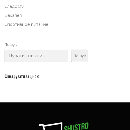
Сладости
Бакалея
Спортивное питание
Пошук
Пошук
Фільтрувати за ціною