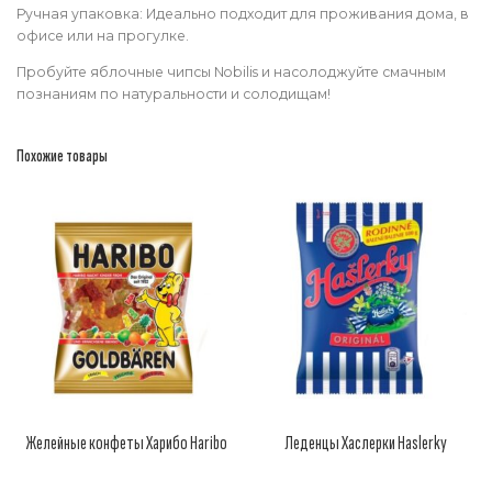
Ручная упаковка: Идеально подходит для проживания дома, в
офисе или на прогулке.
Пробуйте яблочные чипсы Nobilis и насолоджуйте смачным
познаниям по натуральности и солодищам!
Похожие товары
Желейные конфеты Харибо Haribo
Леденцы Хаслерки Haslerky