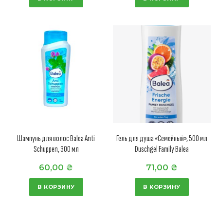
Шампунь для волос Balea Anti
Гель для душа «Семейный», 500 мл
Schuppen, 300 мл
Duschgel Family Balea
60,00
₴
71,00
₴
В КОРЗИНУ
В КОРЗИНУ