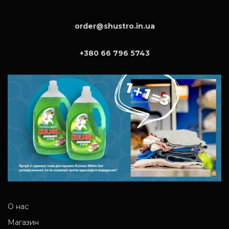
order@shustro.in.ua
+380 66 796 5743
О нас
Магазин