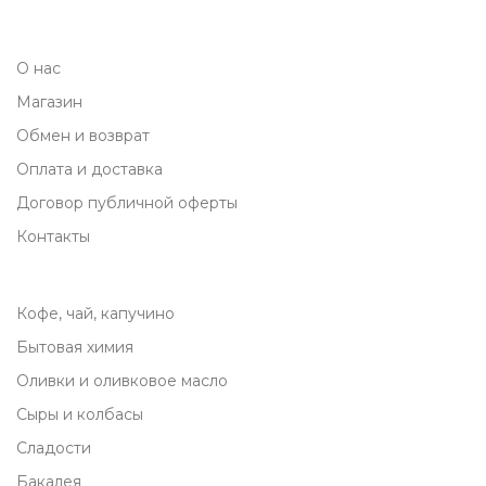
О нас
Магазин
Обмен и возврат
Оплата и доставка
Договор публичной оферты
Контакты
Кофе, чай, капучино
Бытовая химия
Оливки и оливковое масло
Сыры и колбасы
Сладости
Бакалея