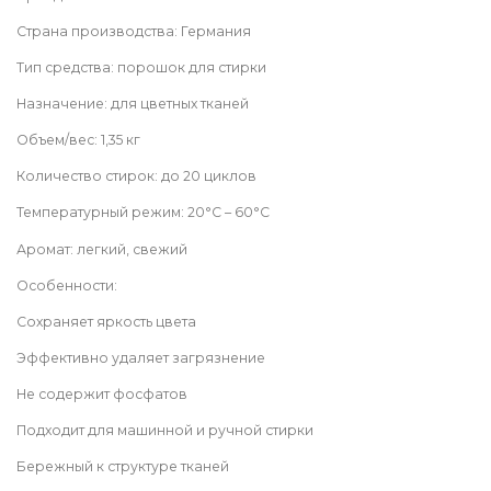
Страна производства: Германия
Тип средства: порошок для стирки
Назначение: для цветных тканей
Объем/вес: 1,35 кг
Количество стирок: до 20 циклов
Температурный режим: 20°C – 60°C
Аромат: легкий, свежий
Особенности:
Сохраняет яркость цвета
Эффективно удаляет загрязнение
Не содержит фосфатов
Подходит для машинной и ручной стирки
Бережный к структуре тканей