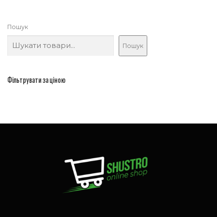
Пошук
Пошук
Фільтрувати за ціною