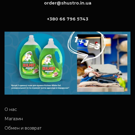
order@shustro.in.ua
+380 66 796 5743
О нас
Магазин
Обмен и возврат