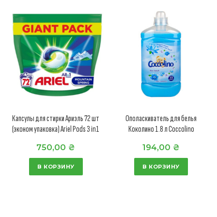
Капсулы для стирки Ариэль 72 шт
Ополаскиватель для белья
(эконом упаковка) Ariel Pods 3 in1
Коколино 1.8 л Coccolino
750,00
₴
194,00
₴
В КОРЗИНУ
В КОРЗИНУ