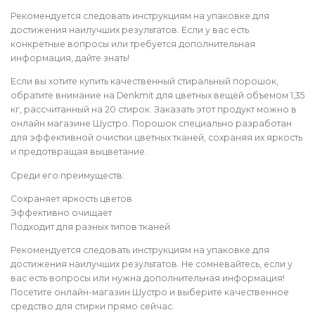
Рекомендуется следовать инструкциям на упаковке для
достижения наилучших результатов. Если у вас есть
конкретные вопросы или требуется дополнительная
информация, дайте знать!
Если вы хотите купить качественный стиральный порошок,
обратите внимание на Denkmit для цветных вещей объемом 1,35
кг, рассчитанный на 20 стирок. Заказать этот продукт можно в
онлайн магазине Шустро. Порошок специально разработан
для эффективной очистки цветных тканей, сохраняя их яркость
и предотвращая выцветание.
Среди его преимуществ:
Сохраняет яркость цветов
Эффективно очищает
Подходит для разных типов тканей
Рекомендуется следовать инструкциям на упаковке для
достижения наилучших результатов. Не сомневайтесь, если у
вас есть вопросы или нужна дополнительная информация!
Посетите онлайн-магазин Шустро и выберите качественное
средство для стирки прямо сейчас.