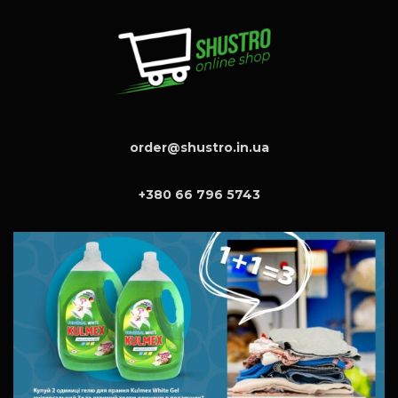
order@shustro.in.ua
+380 66 796 5743