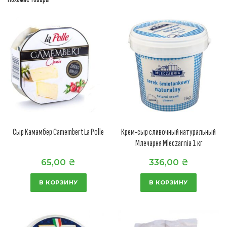
Сыр Камамбер Camembert La Polle
Крем-сыр сливочный натуральный
Млечарня Mleczarnia 1 кг
65,00
₴
336,00
₴
В КОРЗИНУ
В КОРЗИНУ