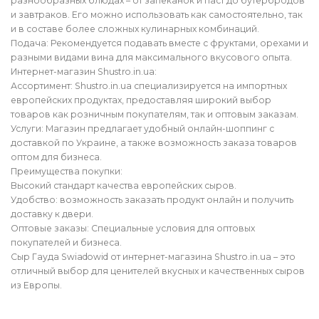
разнообразных блюдах – от запеканок и паст до бутербродов
и завтраков. Его можно использовать как самостоятельно, так
и в составе более сложных кулинарных комбинаций.
Подача: Рекомендуется подавать вместе с фруктами, орехами и
разными видами вина для максимального вкусового опыта.
Интернет-магазин Shustro.in.ua:
Ассортимент: Shustro.in.ua специализируется на импортных
европейских продуктах, предоставляя широкий выбор
товаров как розничным покупателям, так и оптовым заказам.
Услуги: Магазин предлагает удобный онлайн-шоппинг с
доставкой по Украине, а также возможность заказа товаров
оптом для бизнеса.
Преимущества покупки:
Высокий стандарт качества европейских сыров.
Удобство: возможность заказать продукт онлайн и получить
доставку к двери.
Оптовые заказы: Специальные условия для оптовых
покупателей и бизнеса.
Сыр Гауда Swiadowid от интернет-магазина Shustro.in.ua – это
отличный выбор для ценителей вкусных и качественных сыров
из Европы.