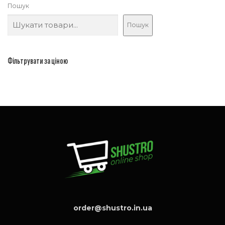
Пошук
Пошук
Фільтрувати за ціною
order@shustro.in.ua