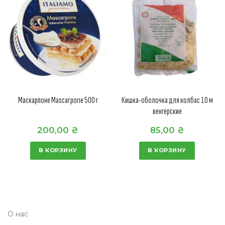
Маскарпоне Mascarpone 500 г
Кишка-оболочка для колбас 10 м
венгерские
200,00
₴
85,00
₴
В КОРЗИНУ
В КОРЗИНУ
О нас